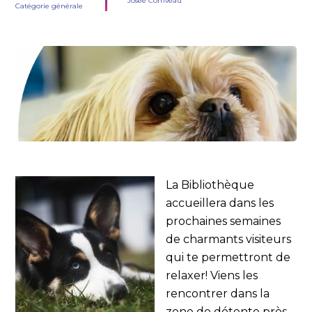
Josée Corriveau
Catégorie générale
La Bibliothèque
accueillera dans les
prochaines semaines
de charmants visiteurs
qui te permettront de
relaxer! Viens les
rencontrer dans la
zone de détente près