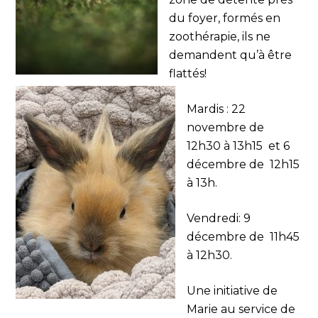
du foyer, formés en
zoothérapie, ils ne
demandent qu’à être
flattés!
Mardis : 22
novembre de
12h30 à 13h15
et
6
décembre de 12h15
à 13h.
Vendredi: 9
décembre de 11h45
à 12h30.
Une initiative de
Marie au service de