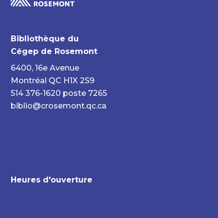
Bibliothèque du
Cégep de Rosemont
6400, 16e Avenue
Montréal QC H1X 2S9
514 376-1620 poste 7265
biblio@crosemont.qc.ca
Heures d'ouverture