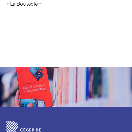
« La Boussole »