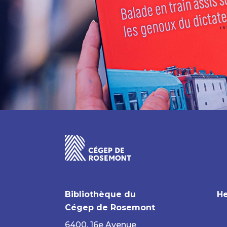
Bibliothèque du
He
Cégep de Rosemont
6400, 16e Avenue