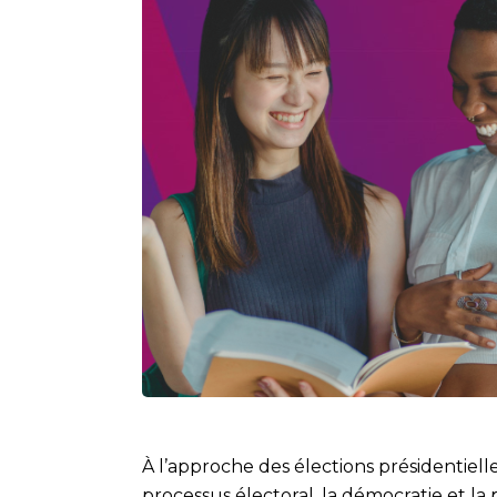
À l’approche des élections présidentiell
processus électoral, la démocratie et la 