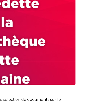
une sélection de documents sur le