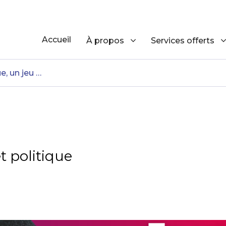
Accueil
À propos
Services offerts
t politique